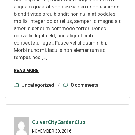
aliquam quaerat sodales sapien undo euismod
blandit vitae arcu blandit non nulla at sodales
mollis Integer dolor tellus, semper id magna sit
amet, bibendum commodo tortor. Donec
convallis ligula elit, non aliquet nibh
consectetur eget. Fusce vel aliquam nibh.
Morbi nunc mi, iaculis non elementum ac,
tempus nec […]
READ MORE
Uncategorized
/
0 comments
CulverCityGardenClub
NOVEMBER 30, 2016