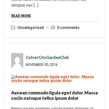
tempus nec […]
READ MORE
Uncategorized
/
0 comments
CulverCityGardenClub
NOVEMBER 30, 2016
Aenean commodo ligula eget dolor. Massa
sociis natoque tellus ipsum dolor
Nemo ipsam egestas volute turpis dolores ut