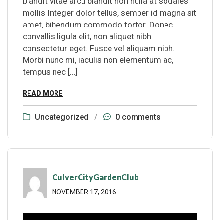
blandit vitae arcu blandit non nulla at sodales
mollis Integer dolor tellus, semper id magna sit
amet, bibendum commodo tortor. Donec
convallis ligula elit, non aliquet nibh
consectetur eget. Fusce vel aliquam nibh.
Morbi nunc mi, iaculis non elementum ac,
tempus nec […]
READ MORE
Uncategorized
/
0 comments
CulverCityGardenClub
NOVEMBER 17, 2016