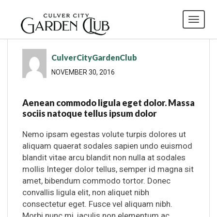
Toggl
CulverCityGardenClub
NOVEMBER 30, 2016
Aenean commodo ligula eget dolor. Massa
sociis natoque tellus ipsum dolor
Nemo ipsam egestas volute turpis dolores ut
aliquam quaerat sodales sapien undo euismod
blandit vitae arcu blandit non nulla at sodales
mollis Integer dolor tellus, semper id magna sit
amet, bibendum commodo tortor. Donec
convallis ligula elit, non aliquet nibh
consectetur eget. Fusce vel aliquam nibh.
Morbi nunc mi, iaculis non elementum ac,