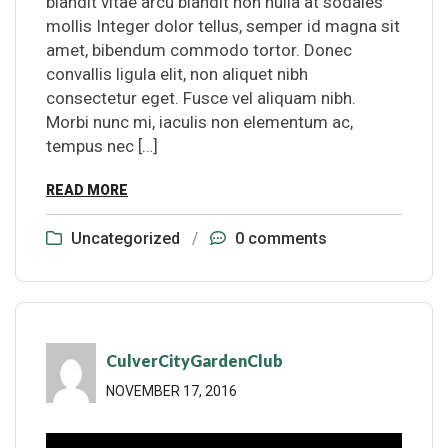
blandit vitae arcu blandit non nulla at sodales
mollis Integer dolor tellus, semper id magna sit
amet, bibendum commodo tortor. Donec
convallis ligula elit, non aliquet nibh
consectetur eget. Fusce vel aliquam nibh.
Morbi nunc mi, iaculis non elementum ac,
tempus nec […]
READ MORE
Uncategorized
/
0 comments
CulverCityGardenClub
NOVEMBER 17, 2016