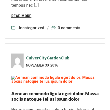
tempus nec […]
READ MORE
Uncategorized
/
0 comments
CulverCityGardenClub
NOVEMBER 30, 2016
Aenean commodo ligula eget dolor. Massa
sociis natoque tellus ipsum dolor
Nemo ipsam egestas volute turpis dolores ut