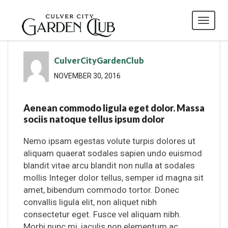
Toggl
CulverCityGardenClub
NOVEMBER 30, 2016
Aenean commodo ligula eget dolor. Massa
sociis natoque tellus ipsum dolor
Nemo ipsam egestas volute turpis dolores ut
aliquam quaerat sodales sapien undo euismod
blandit vitae arcu blandit non nulla at sodales
mollis Integer dolor tellus, semper id magna sit
amet, bibendum commodo tortor. Donec
convallis ligula elit, non aliquet nibh
consectetur eget. Fusce vel aliquam nibh.
Morbi nunc mi, iaculis non elementum ac,