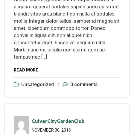
aliquam quaerat sodales sapien undo euismod
blandit vitae arcu blandit non nulla at sodales
mollis Integer dolor tellus, semper id magna sit
amet, bibendum commodo tortor. Donec
convallis ligula elit, non aliquet nibh
consectetur eget. Fusce vel aliquam nibh.
Morbi nunc mi, iaculis non elementum ac,
tempus nec […]
READ MORE
Uncategorized
/
0 comments
CulverCityGardenClub
NOVEMBER 30, 2016